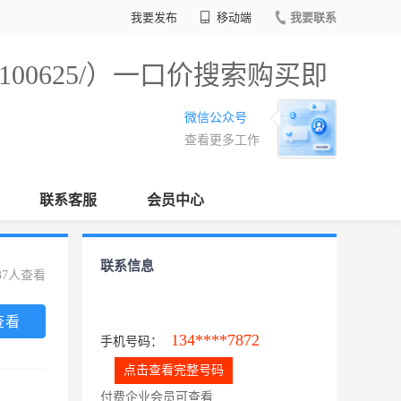
我要发布
移动端
我要联系
/100625/）一口价搜索购买即
微信公众号
查看更多工作
联系客服
会员中心
联系信息
37人查看
查看
134****7872
手机号码：
点击查看完整号码
付费企业会员可查看