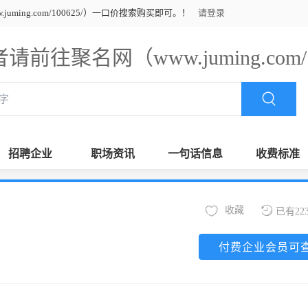
ming.com/100625/）一口价搜索购买即可。！
请登录
请前往聚名网（www.juming.com
招聘企业
职场资讯
一句话信息
收费标准
收藏
已有22
付费企业会员可