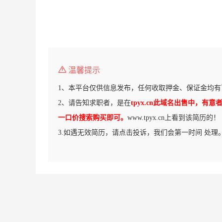
温馨提示
1、本平台仅供信息发布，任何收取押金、保证金均有
2、请告知求职者，是在
tpyx.cn此域名出售中，有意者请前
一口价搜索购买即可。
www.tpyx.cn上看到该简历的！
3.如遇无效简历，请点击投诉，我们会第一时间 处理