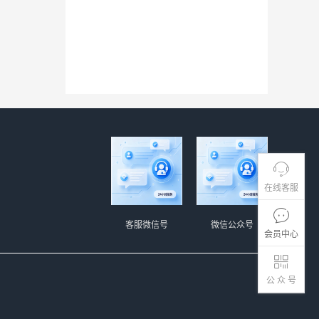
在线客服
客服微信号
微信公众号
会员中心
公 众 号