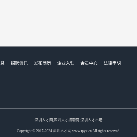
信息
招聘资讯
发布简历
企业入驻
会员中心
法律申明
们
深圳人才网,深圳人才招聘网,深圳人才市场
Copyright © 2017-2024 深圳人才网 www.tpyx.cn All rights reserved.