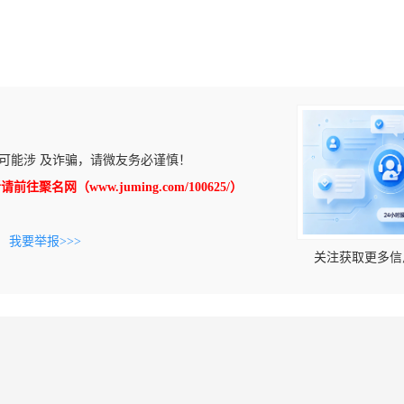
可能涉 及诈骗，请微友务必谨慎！
往聚名网（www.juming.com/100625/）
。
我要举报>>>
关注获取更多信