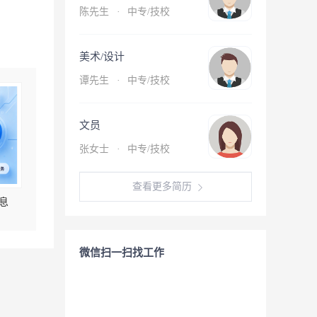
陈先生
·
中专/技校
美术/设计
谭先生
·
中专/技校
文员
张女士
·
中专/技校
查看更多简历
息
微信扫一扫找工作