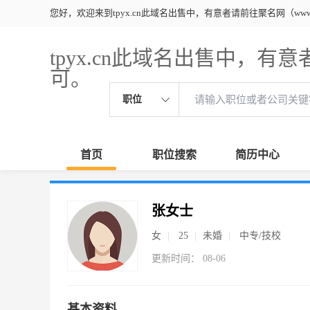
您好，欢迎来到tpyx.cn此域名出售中，有意者请前往聚名网（www.ju
tpyx.cn此域名出售中，有意者
可。
职位
首页
职位搜索
简历中心
张女士
女
25
未婚
中专/技校
更新时间： 08-06
基本资料