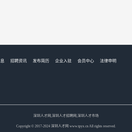
信息
招聘资讯
发布简历
企业入驻
会员中心
法律申明
们
深圳人才网,深圳人才招聘网,深圳人才市场
Copyright © 2017-2024 深圳人才网 www.tpyx.cn All rights reserved.