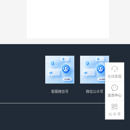
在线客服
客服微信号
微信公众号
会员中心
公 众 号