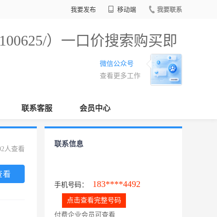
我要发布
移动端
我要联系
/100625/）一口价搜索购买即
微信公众号
查看更多工作
联系客服
会员中心
联系信息
02人查看
查看
183****4492
手机号码：
点击查看完整号码
付费企业会员可查看