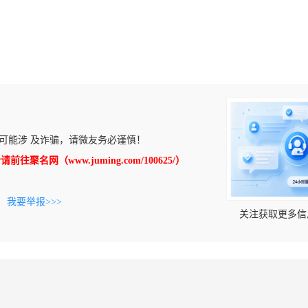
可能涉 及诈骗，请微友务必谨慎！
往聚名网（www.juming.com/100625/）
。
我要举报>>>
关注获取更多信