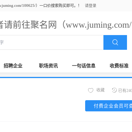
ming.com/100625/）一口价搜索购买即可。！
请登录
请前往聚名网（www.juming.com
招聘企业
职场资讯
一句话信息
收费标准
收藏
已有24
付费企业会员可