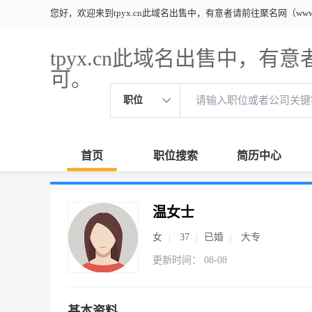
您好，欢迎来到tpyx.cn此域名出售中，有意者请前往聚名网（www.ju
tpyx.cn此域名出售中，有意者
可。
职位
首页
职位搜索
简历中心
温女士
女
37
已婚
大专
更新时间： 08-08
基本资料