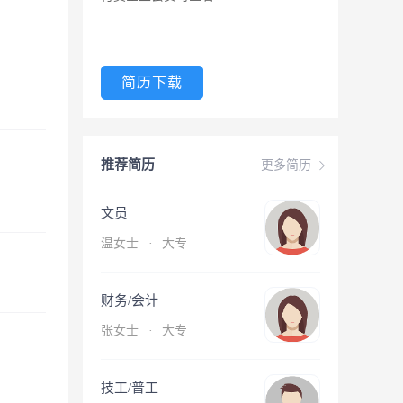
简历下载
推荐简历
更多简历
文员
温女士
·
大专
财务/会计
张女士
·
大专
技工/普工